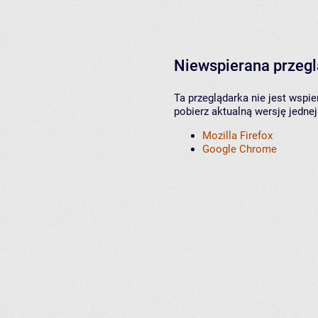
Niewspierana przeg
Ta przeglądarka nie jest wspi
pobierz aktualną wersję jednej
Mozilla Firefox
Google Chrome