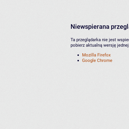
Niewspierana przeg
Ta przeglądarka nie jest wspi
pobierz aktualną wersję jednej
Mozilla Firefox
Google Chrome