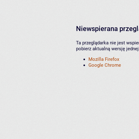
Niewspierana przeg
Ta przeglądarka nie jest wspi
pobierz aktualną wersję jednej
Mozilla Firefox
Google Chrome