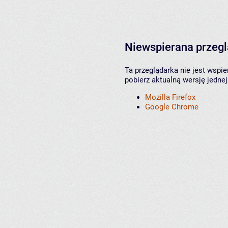
Niewspierana przeg
Ta przeglądarka nie jest wspi
pobierz aktualną wersję jednej
Mozilla Firefox
Google Chrome