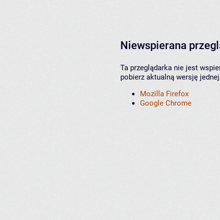
Niewspierana przeg
Ta przeglądarka nie jest wspi
pobierz aktualną wersję jednej
Mozilla Firefox
Google Chrome