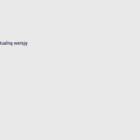
tualną wersję