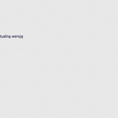
tualną wersję