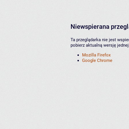
Niewspierana przeg
Ta przeglądarka nie jest wspi
pobierz aktualną wersję jednej
Mozilla Firefox
Google Chrome