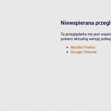
Niewspierana przeg
Ta przeglądarka nie jest wspi
pobierz aktualną wersję jednej
Mozilla Firefox
Google Chrome