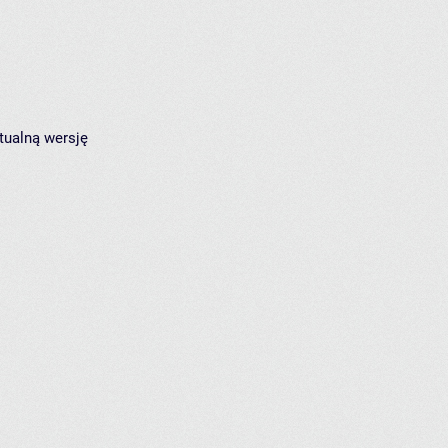
tualną wersję