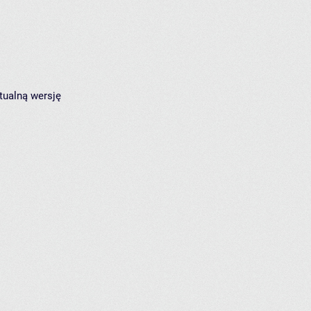
tualną wersję