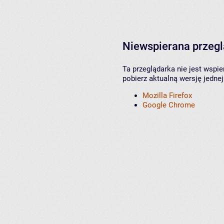
Niewspierana przeg
Ta przeglądarka nie jest wspi
pobierz aktualną wersję jednej
Mozilla Firefox
Google Chrome