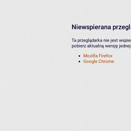
Niewspierana przeg
Ta przeglądarka nie jest wspi
pobierz aktualną wersję jednej
Mozilla Firefox
Google Chrome