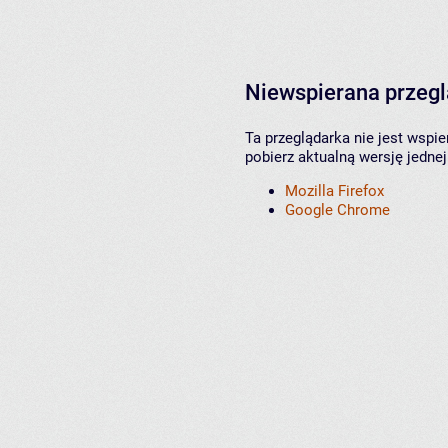
Niewspierana przeg
Ta przeglądarka nie jest wspi
pobierz aktualną wersję jednej
Mozilla Firefox
Google Chrome