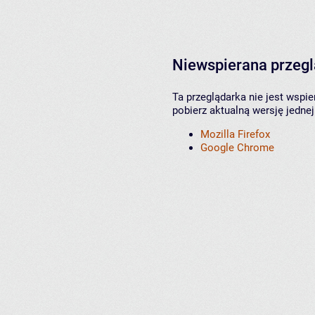
Niewspierana przeg
Ta przeglądarka nie jest wspi
pobierz aktualną wersję jednej
Mozilla Firefox
Google Chrome