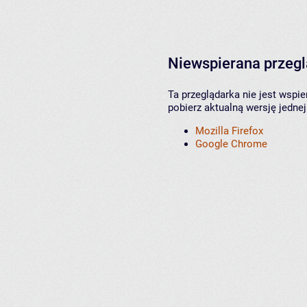
Niewspierana przeg
Ta przeglądarka nie jest wspi
pobierz aktualną wersję jednej
Mozilla Firefox
Google Chrome