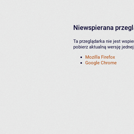
Niewspierana przeg
Ta przeglądarka nie jest wspi
pobierz aktualną wersję jednej
Mozilla Firefox
Google Chrome