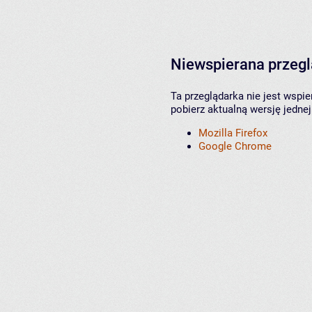
Niewspierana przeg
Ta przeglądarka nie jest wspi
pobierz aktualną wersję jednej
Mozilla Firefox
Google Chrome