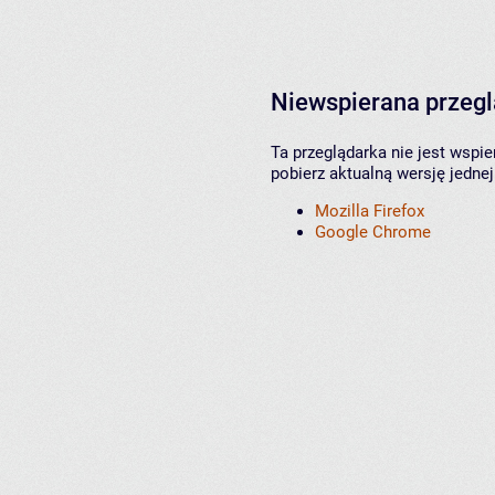
Niewspierana przeg
Ta przeglądarka nie jest wspi
pobierz aktualną wersję jednej
Mozilla Firefox
Google Chrome