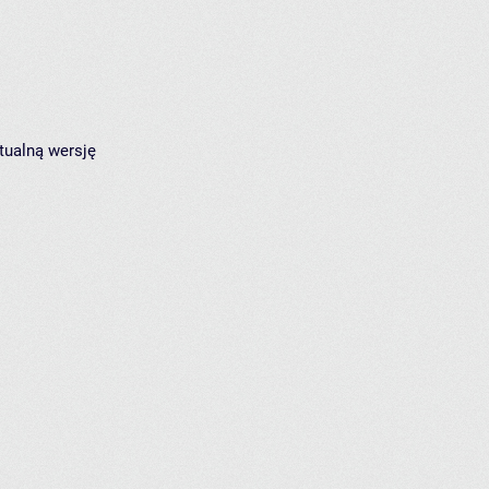
tualną wersję