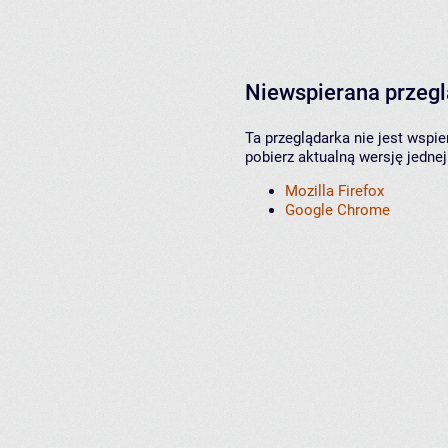
Niewspierana przeg
Ta przeglądarka nie jest wspi
pobierz aktualną wersję jednej
Mozilla Firefox
Google Chrome