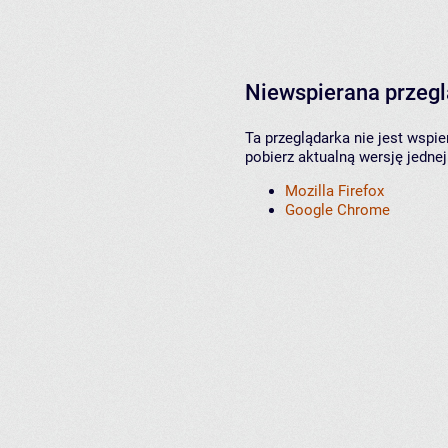
Niewspierana przeg
Ta przeglądarka nie jest wspi
pobierz aktualną wersję jednej
Mozilla Firefox
Google Chrome