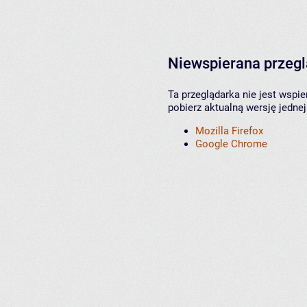
Niewspierana przeg
Ta przeglądarka nie jest wspi
pobierz aktualną wersję jednej
Mozilla Firefox
Google Chrome