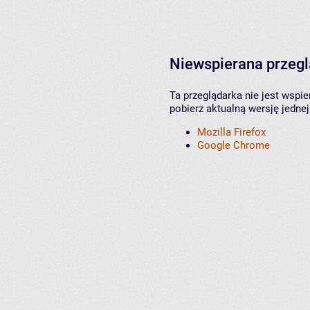
Niewspierana przeg
Ta przeglądarka nie jest wspi
pobierz aktualną wersję jednej
Mozilla Firefox
Google Chrome