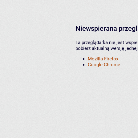
Niewspierana przeg
Ta przeglądarka nie jest wspi
pobierz aktualną wersję jednej
Mozilla Firefox
Google Chrome