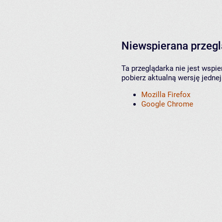
Niewspierana przeg
Ta przeglądarka nie jest wspi
pobierz aktualną wersję jednej
Mozilla Firefox
Google Chrome