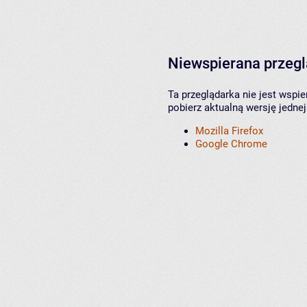
Niewspierana przeg
Ta przeglądarka nie jest wspi
pobierz aktualną wersję jednej
Mozilla Firefox
Google Chrome