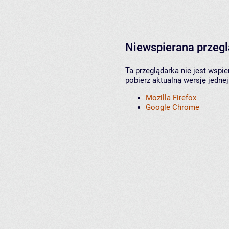
Niewspierana przeg
Ta przeglądarka nie jest wspi
pobierz aktualną wersję jednej
Mozilla Firefox
Google Chrome