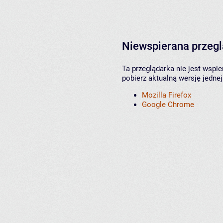
Niewspierana przeg
Ta przeglądarka nie jest wspi
pobierz aktualną wersję jednej
Mozilla Firefox
Google Chrome