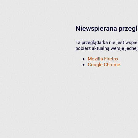
Niewspierana przeg
Ta przeglądarka nie jest wspi
pobierz aktualną wersję jednej
Mozilla Firefox
Google Chrome