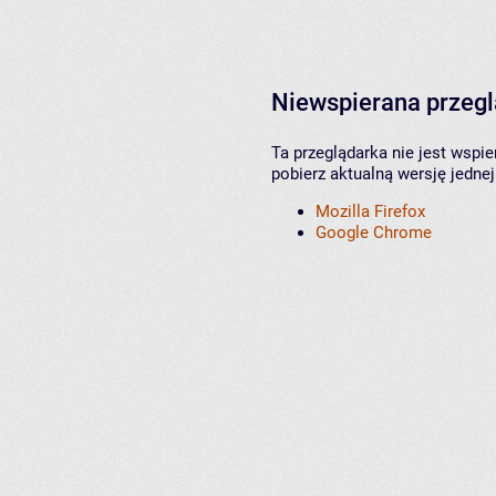
Niewspierana przeg
Ta przeglądarka nie jest wspi
pobierz aktualną wersję jednej
Mozilla Firefox
Google Chrome