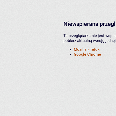
Niewspierana przeg
Ta przeglądarka nie jest wspi
pobierz aktualną wersję jednej
Mozilla Firefox
Google Chrome