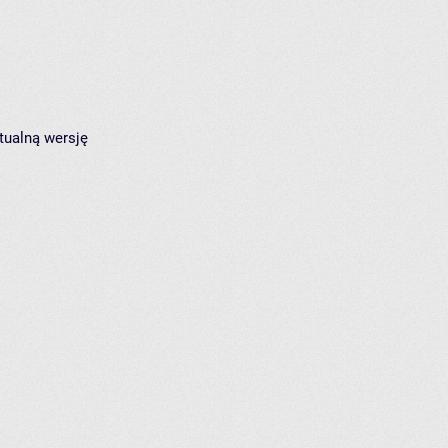
tualną wersję