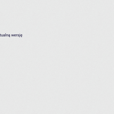
tualną wersję