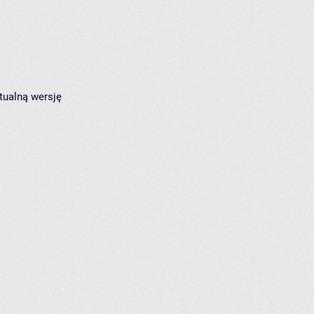
tualną wersję