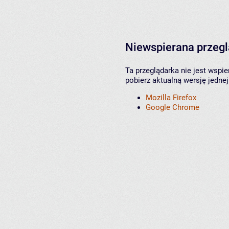
Niewspierana przeg
Ta przeglądarka nie jest wspi
pobierz aktualną wersję jednej
Mozilla Firefox
Google Chrome