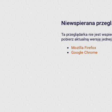
Niewspierana przeg
Ta przeglądarka nie jest wspi
pobierz aktualną wersję jednej
Mozilla Firefox
Google Chrome