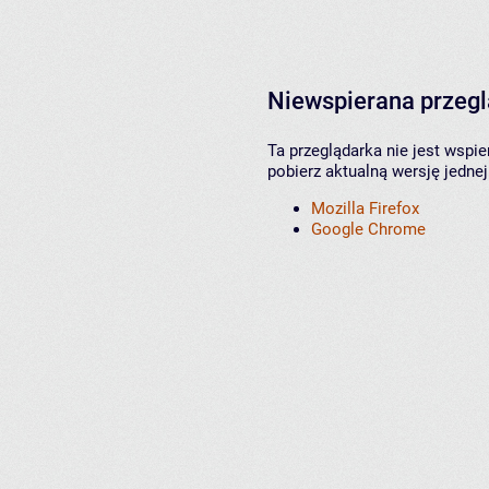
Niewspierana przeg
Ta przeglądarka nie jest wspi
pobierz aktualną wersję jednej
Mozilla Firefox
Google Chrome