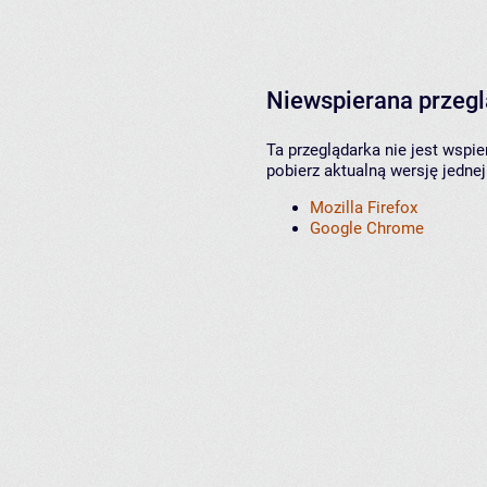
Niewspierana przeg
Ta przeglądarka nie jest wspi
pobierz aktualną wersję jednej
Mozilla Firefox
Google Chrome