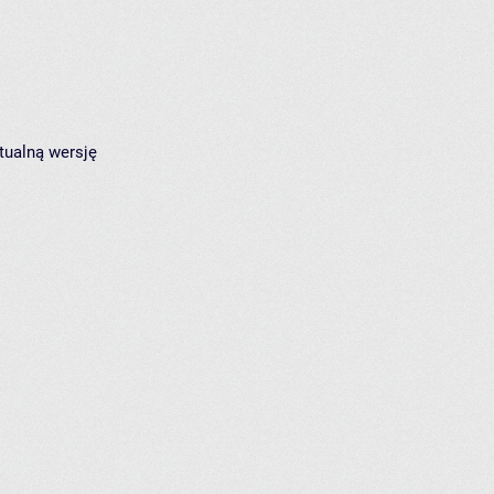
tualną wersję