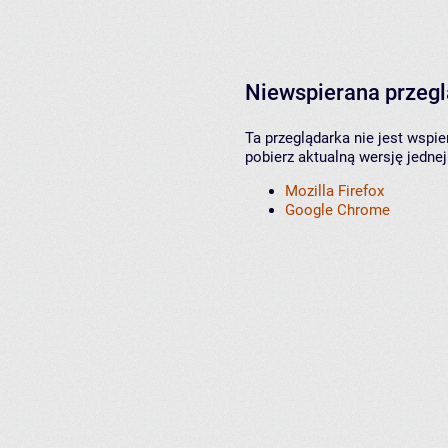
Niewspierana przeg
Ta przeglądarka nie jest wspi
pobierz aktualną wersję jednej
Mozilla Firefox
Google Chrome