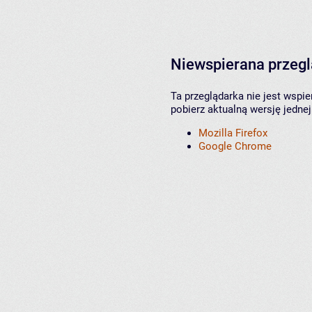
Niewspierana przeg
Ta przeglądarka nie jest wspi
pobierz aktualną wersję jednej
Mozilla Firefox
Google Chrome