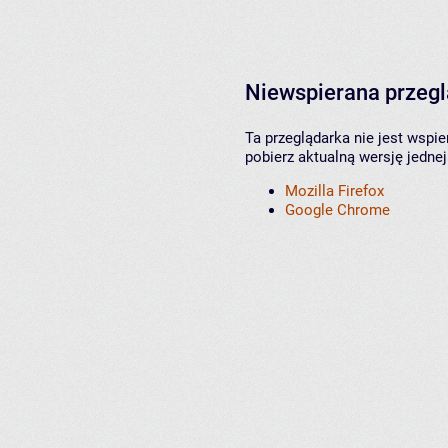
Niewspierana przeg
Ta przeglądarka nie jest wspi
pobierz aktualną wersję jednej
Mozilla Firefox
Google Chrome