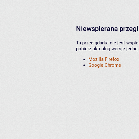
Niewspierana przeg
Ta przeglądarka nie jest wspi
pobierz aktualną wersję jednej
Mozilla Firefox
Google Chrome