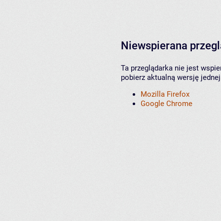
Niewspierana przeg
Ta przeglądarka nie jest wspi
pobierz aktualną wersję jednej
Mozilla Firefox
Google Chrome