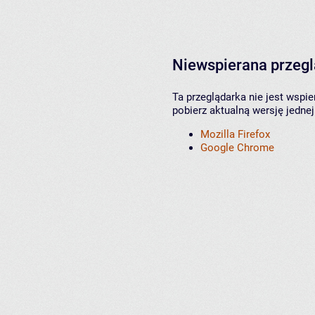
Niewspierana przeg
Ta przeglądarka nie jest wspi
pobierz aktualną wersję jednej
Mozilla Firefox
Google Chrome