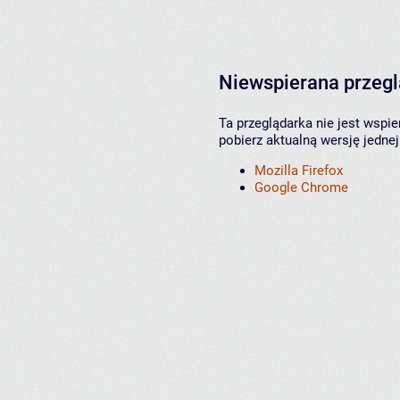
Niewspierana przeg
Ta przeglądarka nie jest wspi
pobierz aktualną wersję jednej
Mozilla Firefox
Google Chrome