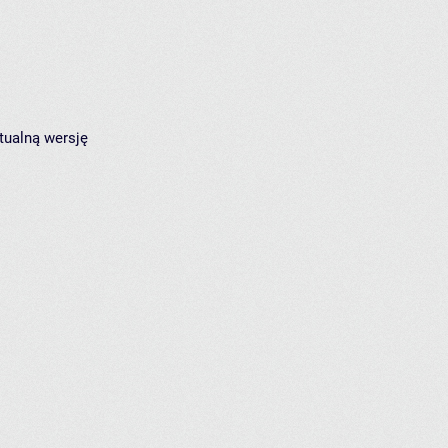
tualną wersję