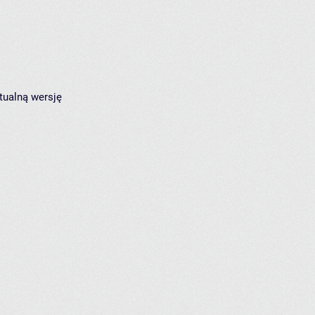
tualną wersję