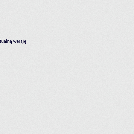
tualną wersję